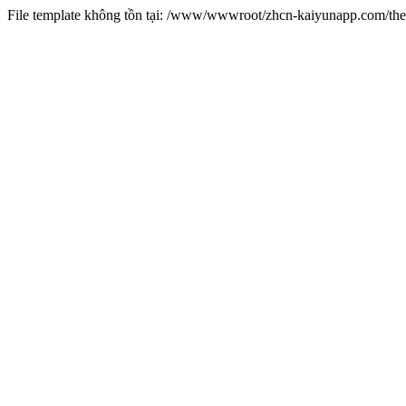
File template không tồn tại: /www/wwwroot/zhcn-kaiyunapp.com/t