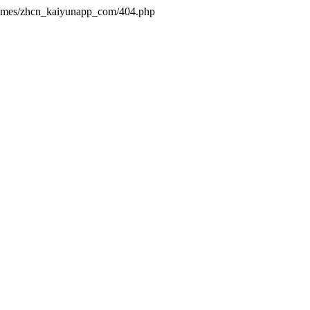
hemes/zhcn_kaiyunapp_com/404.php