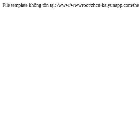
File template không tồn tại: /www/wwwroot/zhcn-kaiyunapp.com/t