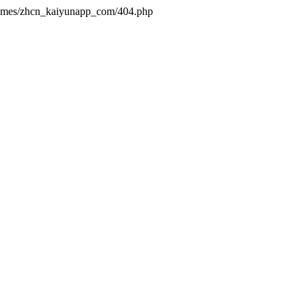
hemes/zhcn_kaiyunapp_com/404.php